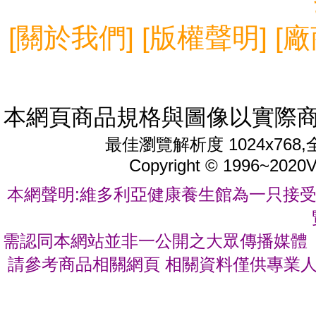
[
關於我們
] [
版權聲明
] [
廠
本網頁商品規格與圖像以實際商
最佳瀏覽解析度 1024x76
Copyright © 1996~2020
V
本網聲明:維多利亞健康養生館為一只接受
需認同本網站並非一公開之大眾傳播媒體 
請參考商品相關網頁 相關資料僅供專業人