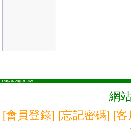
Friday 07 August, 2026
網
[
會員登錄
] [
忘記密碼
] [
客