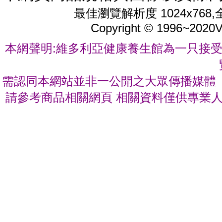
最佳瀏覽解析度 1024x76
Copyright © 1996~2020
V
本網聲明:維多利亞健康養生館為一只接受
需認同本網站並非一公開之大眾傳播媒體 
請參考商品相關網頁 相關資料僅供專業人