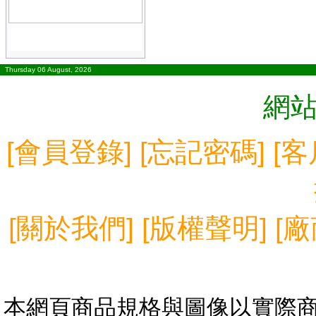
Thursday 06 August, 2026
網
[
會員登錄
] [
忘記密碼
] [
客
[
關於我們
] [
版權聲明
] [
廠
本網頁商品規格與圖像以實際商