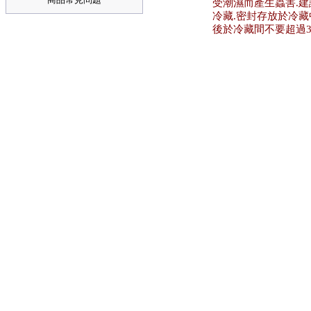
受潮濕而產生蟲害.
冷藏.密封存放於冷藏
後於冷藏間不要超過3