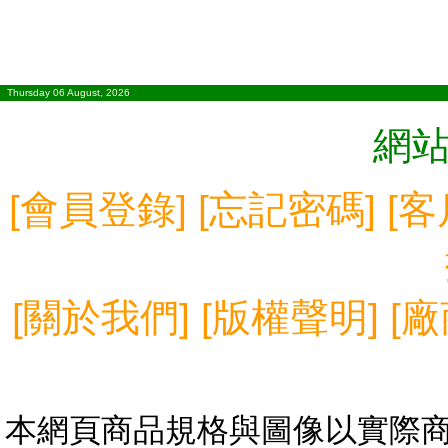
Thursday 06 August, 2026
網
[
會員登錄
] [
忘記密碼
] [
客
[
關於我們
] [
版權聲明
] [
廠
本網頁商品規格與圖像以實際商