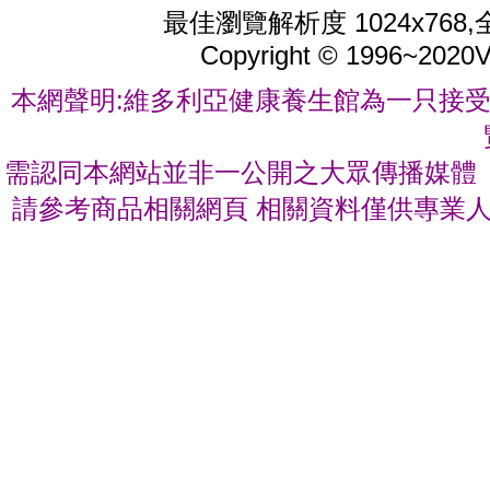
最佳瀏覽解析度 1024x76
Copyright © 1996~2020
V
本網聲明:維多利亞健康養生館為一只接受
需認同本網站並非一公開之大眾傳播媒體 
請參考商品相關網頁 相關資料僅供專業人